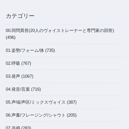
カテゴリー
00.同問異答(20人のヴォイストレーナーと専門家の回答)
(496)
01.姿勢/フォーム/体 (735)
02.呼吸 (767)
03.発声 (1067)
04.発音/言葉 (716)
05.声域/声区/ミックスヴォイス (387)
06.声量/フレージング/シャウト (205)
07.共鳴 (283)