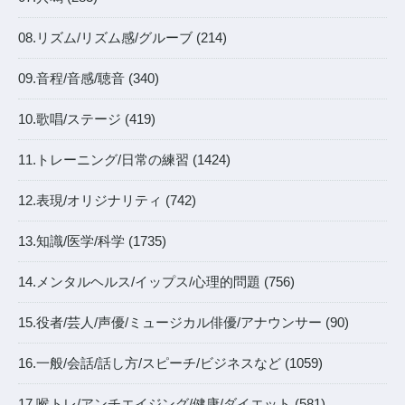
08.リズム/リズム感/グルーブ (214)
09.音程/音感/聴音 (340)
10.歌唱/ステージ (419)
11.トレーニング/日常の練習 (1424)
12.表現/オリジナリティ (742)
13.知識/医学/科学 (1735)
14.メンタルヘルス/イップス/心理的問題 (756)
15.役者/芸人/声優/ミュージカル俳優/アナウンサー (90)
16.一般/会話/話し方/スピーチ/ビジネスなど (1059)
17.喉トレ/アンチエイジング/健康/ダイエット (581)