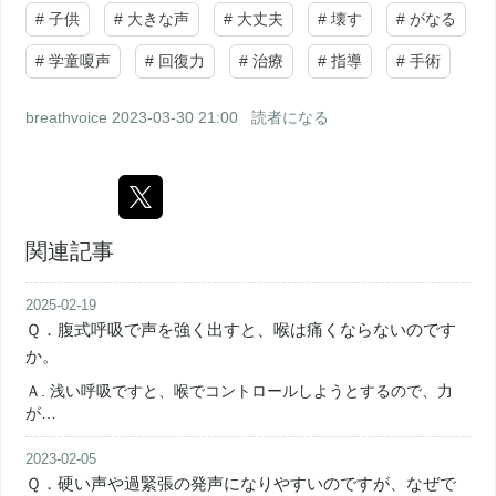
#
子供
#
大きな声
#
大丈夫
#
壊す
#
がなる
#
学童嗄声
#
回復力
#
治療
#
指導
#
手術
breathvoice
2023-03-30 21:00
読者になる
関連記事
2025-02-19
Ｑ．腹式呼吸で声を強く出すと、喉は痛くならないのです
か。
Ａ. 浅い呼吸ですと、喉でコントロールしようとするので、力
が…
2023-02-05
Ｑ．硬い声や過緊張の発声になりやすいのですが、なぜで