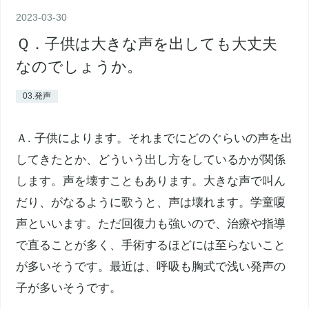
2023
-
03
-
30
Ｑ．子供は大きな声を出しても大丈夫
なのでしょうか。
03.発声
Ａ. 子供によります。それまでにどのぐらいの声を出
してきたとか、どういう出し方をしているかが関係
します。声を壊すこともあります。大きな声で叫ん
だり、がなるように歌うと、声は壊れます。学童
嗄
声
といいます。ただ回復力も強いので、治療や指導
で直ることが多く、手術するほどには至らないこと
が多いそうです。最近は、呼吸も胸式で浅い発声の
子が多いそうです。